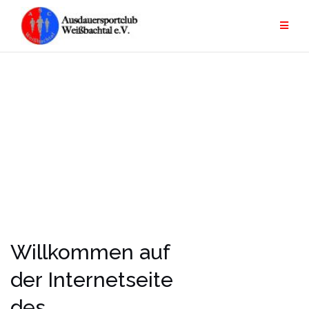
Zum
Inhalt
springen
Willkommen auf
der Internetseite
des