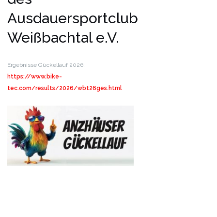
Ausdauersportclub
Weißbachtal e.V.
Ergebnisse Gückellauf 2026:
https://www.bike-
tec.com/results/2026/wbt26ges.html